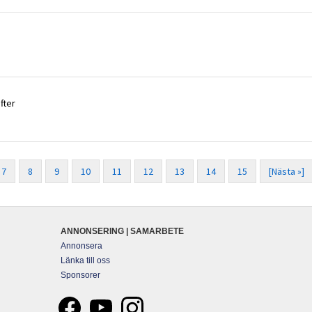
fter
7
8
9
10
11
12
13
14
15
[Nästa »]
ANNONSERING | SAMARBETE
Annonsera
Länka till oss
Sponsorer