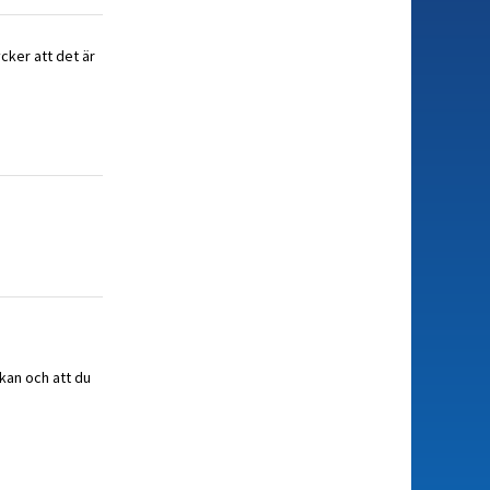
ycker att det är
ckan och att du