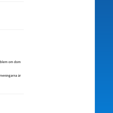
problem om dom
h meningarna är