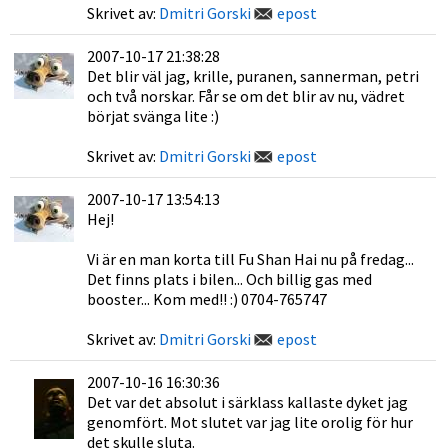
Skrivet av:
Dmitri Gorski
epost
2007-10-17 21:38:28
Det blir väl jag, krille, puranen, sannerman, petri
och två norskar. Får se om det blir av nu, vädret
börjat svänga lite :)
Skrivet av:
Dmitri Gorski
epost
2007-10-17 13:54:13
Hej!
Vi är en man korta till Fu Shan Hai nu på fredag...
Det finns plats i bilen... Och billig gas med
booster... Kom med!! :) 0704-765747
Skrivet av:
Dmitri Gorski
epost
2007-10-16 16:30:36
Det var det absolut i särklass kallaste dyket jag
genomfört. Mot slutet var jag lite orolig för hur
det skulle sluta.