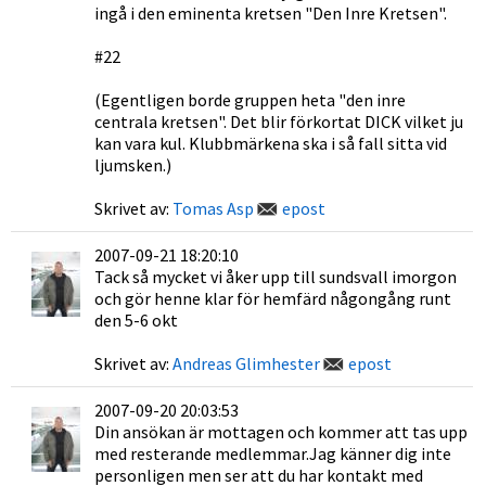
ingå i den eminenta kretsen "Den Inre Kretsen".
#22
(Egentligen borde gruppen heta "den inre
centrala kretsen". Det blir förkortat DICK vilket ju
kan vara kul. Klubbmärkena ska i så fall sitta vid
ljumsken.)
Skrivet av:
Tomas Asp
epost
2007-09-21 18:20:10
Tack så mycket vi åker upp till sundsvall imorgon
och gör henne klar för hemfärd någongång runt
den 5-6 okt
Skrivet av:
Andreas Glimhester
epost
2007-09-20 20:03:53
Din ansökan är mottagen och kommer att tas upp
med resterande medlemmar.Jag känner dig inte
personligen men ser att du har kontakt med