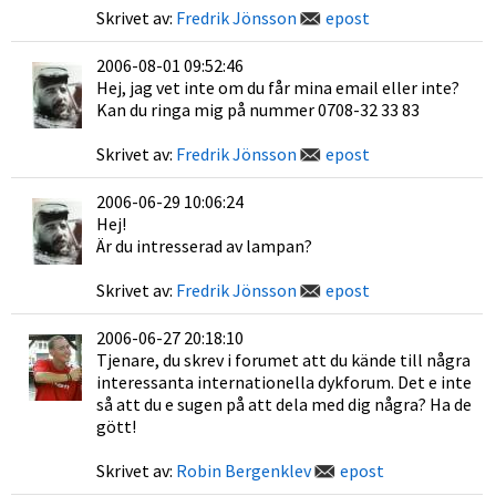
Skrivet av:
Fredrik Jönsson
epost
2006-08-01 09:52:46
Hej, jag vet inte om du får mina email eller inte?
Kan du ringa mig på nummer 0708-32 33 83
Skrivet av:
Fredrik Jönsson
epost
2006-06-29 10:06:24
Hej!
Är du intresserad av lampan?
Skrivet av:
Fredrik Jönsson
epost
2006-06-27 20:18:10
Tjenare, du skrev i forumet att du kände till några
interessanta internationella dykforum. Det e inte
så att du e sugen på att dela med dig några? Ha de
gött!
Skrivet av:
Robin Bergenklev
epost