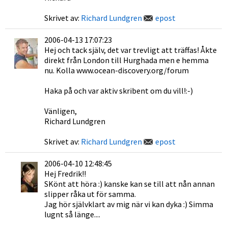
Skrivet av:
Richard Lundgren
epost
2006-04-13 17:07:23
Hej och tack själv, det var trevligt att träffas! Åkte
direkt från London till Hurghada men e hemma
nu. Kolla www.ocean-discovery.org/forum
Haka på och var aktiv skribent om du vill!:-)
Vänligen,
Richard Lundgren
Skrivet av:
Richard Lundgren
epost
2006-04-10 12:48:45
Hej Fredrik!!
SKönt att höra :) kanske kan se till att nån annan
slipper råka ut för samma.
Jag hör självklart av mig när vi kan dyka :) Simma
lugnt så länge....