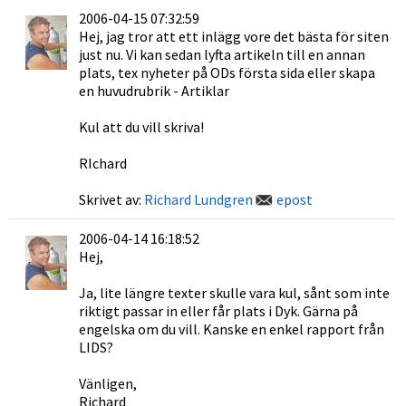
2006-04-15 07:32:59
Hej, jag tror att ett inlägg vore det bästa för siten
just nu. Vi kan sedan lyfta artikeln till en annan
plats, tex nyheter på ODs första sida eller skapa
en huvudrubrik - Artiklar
Kul att du vill skriva!
RIchard
Skrivet av:
Richard Lundgren
epost
2006-04-14 16:18:52
Hej,
Ja, lite längre texter skulle vara kul, sånt som inte
riktigt passar in eller får plats i Dyk. Gärna på
engelska om du vill. Kanske en enkel rapport från
LIDS?
Vänligen,
Richard