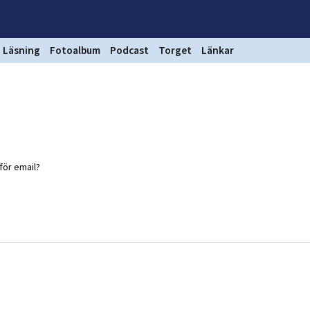
Läsning
Fotoalbum
Podcast
Torget
Länkar
 för email?