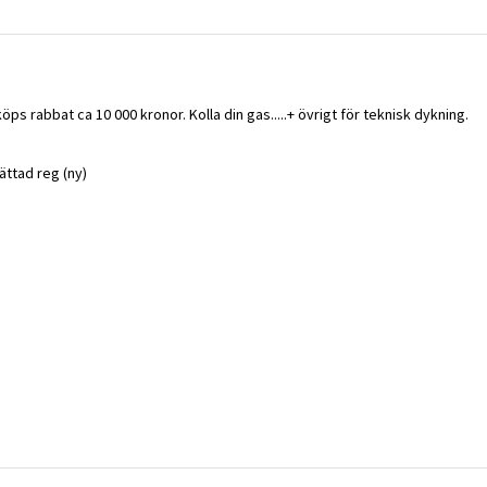
nköps rabbat ca 10 000 kronor. Kolla din gas.....+ övrigt för teknisk dykning.
ättad reg (ny)