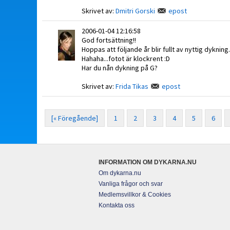
Skrivet av:
Dmitri Gorski
epost
2006-01-04 12:16:58
God fortsättning!!
Hoppas att följande år blir fullt av nyttig dykning.
Hahaha...fotot är klockrent :D
Har du nån dykning på G?
Skrivet av:
Frida Tikas
epost
[« Föregående]
1
2
3
4
5
6
INFORMATION OM DYKARNA.NU
Om dykarna.nu
Vanliga frågor och svar
Medlemsvillkor & Cookies
Kontakta oss