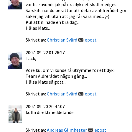
var lite avundsjuk på era dyk det skall medges.
Särskilt när du berättar att delar av äldrerådet gör
saker jag vill utan att jag får vara med... ;-)
Kul att ni hade en bra dag...
Hälas Mats..
Skrivet av:
Christian Svärd
epost
2007-09-22 01:26:27
Tack,
Vore kul om vi kunde få utrymme för ett dyk i
Team Äldrerådet någon gång...
Hälsa Mats så gott...
Skrivet av:
Christian Svärd
epost
2007-09-20 20:47:07
kolla direktmeddelande
Skrivet av:
Andreas Glimhester
epost