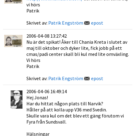
vi hörs
Patrik
Skrivet av:
Patrik Engström
epost
2006-04-08 13:27:42
Nu är det spikat! Åker till Chania Kreta i slutet av
maj till oktober och dyker lite, fick jobb på ett
cmas/padi center skall bli kul med lite omväxling.
Vi hörs
Patrik
Skrivet av:
Patrik Engström
epost
2006-04-06 16:49:14
Hej Jonas!
Har du hittat någon plats till Narvik?
Håller på att kolla upp V36 med Svedin.
Skulle vara kul om det blev ett gäng förutom vi
Fyra från Sundsvall.
Hälsningar