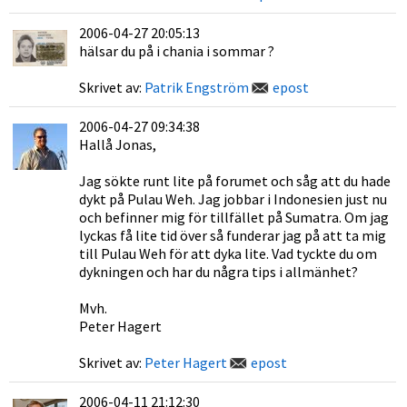
2006-04-27 20:05:13
hälsar du på i chania i sommar ?
Skrivet av:
Patrik Engström
epost
2006-04-27 09:34:38
Hallå Jonas,
Jag sökte runt lite på forumet och såg att du hade
dykt på Pulau Weh. Jag jobbar i Indonesien just nu
och befinner mig för tillfället på Sumatra. Om jag
lyckas få lite tid över så funderar jag på att ta mig
till Pulau Weh för att dyka lite. Vad tyckte du om
dykningen och har du några tips i allmänhet?
Mvh.
Peter Hagert
Skrivet av:
Peter Hagert
epost
2006-04-11 21:12:30