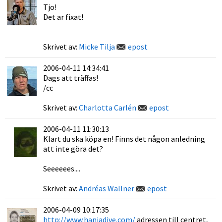
Tjo!
Det ar fixat!
Skrivet av:
Micke Tilja
epost
2006-04-11 14:34:41
Dags att träffas!
/cc
Skrivet av:
Charlotta Carlén
epost
2006-04-11 11:30:13
Klart du ska köpa en! Finns det någon anledning
att inte göra det?
Seeeeees....
Skrivet av:
Andréas Wallner
epost
2006-04-09 10:17:35
http://www.haniadive.com/
adressen till centret,