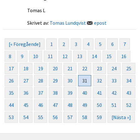
Tomas L
Skrivet av:
Tomas Lundqvist
epost
[« Föregående]
1
2
3
4
5
6
7
8
9
10
11
12
13
14
15
16
17
18
19
20
21
22
23
24
25
26
27
28
29
30
31
32
33
34
35
36
37
38
39
40
41
42
43
44
45
46
47
48
49
50
51
52
53
54
55
56
57
58
59
[Nästa »]