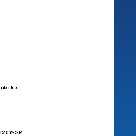
t nakenfoto
Bitvis mycket