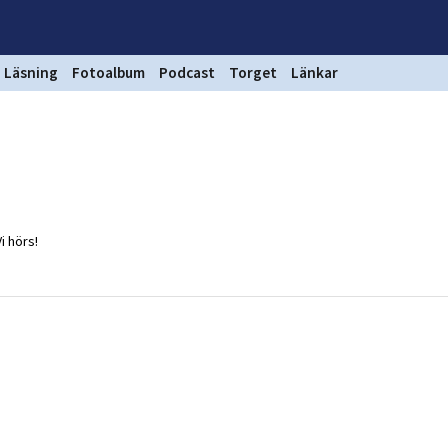
Läsning
Fotoalbum
Podcast
Torget
Länkar
i hörs!