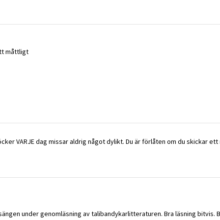
t måttligt
cker VARJE dag missar aldrig något dylikt. Du är förlåten om du skickar et
 sängen under genomläsning av talibandykarlitteraturen. Bra läsning bitvis. 