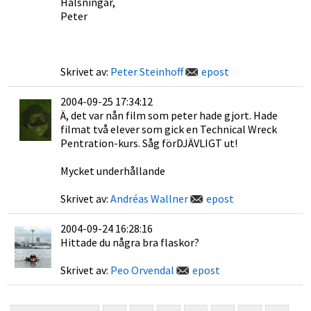
Hälsningar,
Peter
Skrivet av:
Peter Steinhoff
epost
2004-09-25 17:34:12
Ä, det var nån film som peter hade gjort. Hade
filmat två elever som gick en Technical Wreck
Pentration-kurs. Såg förDJÄVLIGT ut!
Mycket underhållande
Skrivet av:
Andréas Wallner
epost
2004-09-24 16:28:16
Hittade du några bra flaskor?
Skrivet av:
Peo Orvendal
epost