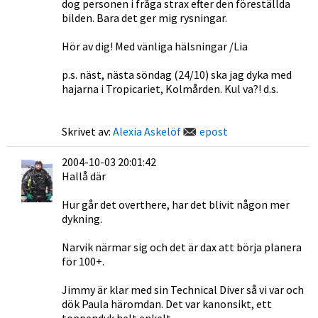
dog personen i fråga strax efter den föreställda
bilden. Bara det ger mig rysningar.
Hör av dig! Med vänliga hälsningar /Lia
p.s. näst, nästa söndag (24/10) ska jag dyka med
hajarna i Tropicariet, Kolmården. Kul va?! d.s.
Skrivet av:
Alexia Askelöf
epost
2004-10-03 20:01:42
Hallå där
Hur går det overthere, har det blivit någon mer
dykning.
Narvik närmar sig och det är dax att börja planera
för 100+.
Jimmy är klar med sin Technical Diver så vi var och
dök Paula häromdan. Det var kanonsikt, ett