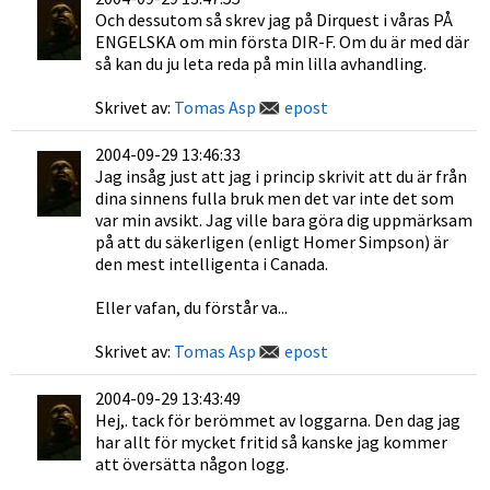
Och dessutom så skrev jag på Dirquest i våras PÅ
ENGELSKA om min första DIR-F. Om du är med där
så kan du ju leta reda på min lilla avhandling.
Skrivet av:
Tomas Asp
epost
2004-09-29 13:46:33
Jag insåg just att jag i princip skrivit att du är från
dina sinnens fulla bruk men det var inte det som
var min avsikt. Jag ville bara göra dig uppmärksam
på att du säkerligen (enligt Homer Simpson) är
den mest intelligenta i Canada.
Eller vafan, du förstår va...
Skrivet av:
Tomas Asp
epost
2004-09-29 13:43:49
Hej,. tack för berömmet av loggarna. Den dag jag
har allt för mycket fritid så kanske jag kommer
att översätta någon logg.