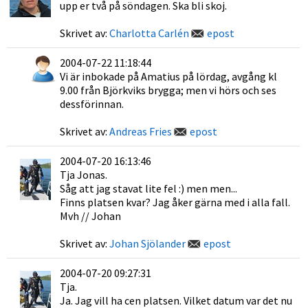
upp er två på söndagen. Ska bli skoj.
Skrivet av:
Charlotta Carlén
epost
2004-07-22 11:18:44
Vi är inbokade på Amatius på lördag, avgång kl
9.00 från Björkviks brygga; men vi hörs och ses
dessförinnan.
Skrivet av:
Andreas Fries
epost
2004-07-20 16:13:46
Tja Jonas.
Såg att jag stavat lite fel :) men men...
Finns platsen kvar? Jag åker gärna med i alla fall.
Mvh // Johan
Skrivet av:
Johan Sjölander
epost
2004-07-20 09:27:31
Tja.
Ja. Jag vill ha cen platsen. Vilket datum var det nu