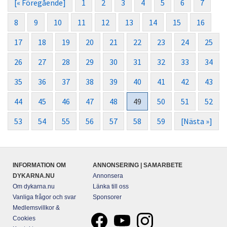
[« Föregående]
1
2
3
4
5
6
7
8
9
10
11
12
13
14
15
16
17
18
19
20
21
22
23
24
25
26
27
28
29
30
31
32
33
34
35
36
37
38
39
40
41
42
43
44
45
46
47
48
49
50
51
52
53
54
55
56
57
58
59
[Nästa »]
INFORMATION OM
ANNONSERING | SAMARBETE
DYKARNA.NU
Annonsera
Om dykarna.nu
Länka till oss
Vanliga frågor och svar
Sponsorer
Medlemsvillkor &
Cookies