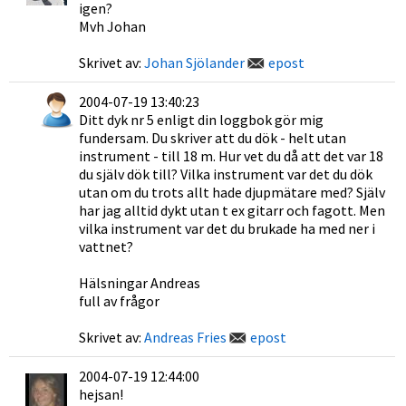
igen?
Mvh Johan
Skrivet av:
Johan Sjölander
epost
2004-07-19 13:40:23
Ditt dyk nr 5 enligt din loggbok gör mig
fundersam. Du skriver att du dök - helt utan
instrument - till 18 m. Hur vet du då att det var 18
du själv dök till? Vilka instrument var det du dök
utan om du trots allt hade djupmätare med? Själv
har jag alltid dykt utan t ex gitarr och fagott. Men
vilka instrument var det du brukade ha med ner i
vattnet?
Hälsningar Andreas
full av frågor
Skrivet av:
Andreas Fries
epost
2004-07-19 12:44:00
hejsan!