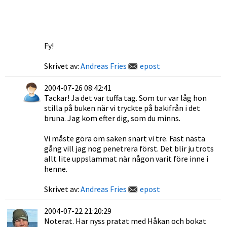
Fy!
Skrivet av:
Andreas Fries
epost
2004-07-26 08:42:41
Tackar! Ja det var tuffa tag. Som tur var låg hon
stilla på buken när vi tryckte på bakifrån i det
bruna. Jag kom efter dig, som du minns.
Vi måste göra om saken snart vi tre. Fast nästa
gång vill jag nog penetrera först. Det blir ju trots
allt lite uppslammat när någon varit före inne i
henne.
Skrivet av:
Andreas Fries
epost
2004-07-22 21:20:29
Noterat. Har nyss pratat med Håkan och bokat