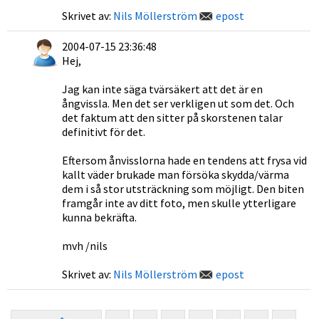
Skrivet av:
Nils Möllerström
epost
2004-07-15 23:36:48
Hej,
Jag kan inte säga tvärsäkert att det är en
ångvissla. Men det ser verkligen ut som det. Och
det faktum att den sitter på skorstenen talar
definitivt för det.
Eftersom ånvisslorna hade en tendens att frysa vid
kallt väder brukade man försöka skydda/värma
dem i så stor utsträckning som möjligt. Den biten
framgår inte av ditt foto, men skulle ytterligare
kunna bekräfta.
mvh /nils
Skrivet av:
Nils Möllerström
epost