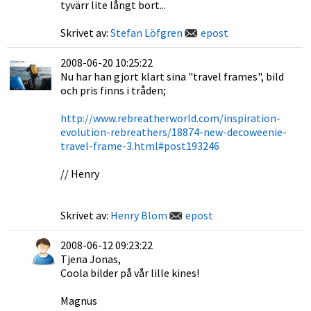
tyvärr lite långt bort...
Skrivet av:
Stefan Löfgren
epost
2008-06-20 10:25:22
Nu har han gjort klart sina "travel frames", bild
och pris finns i tråden;
http://www.rebreatherworld.com/inspiration-
evolution-rebreathers/18874-new-decoweenie-
travel-frame-3.html#post193246
// Henry
Skrivet av:
Henry Blom
epost
2008-06-12 09:23:22
Tjena Jonas,
Coola bilder på vår lille kines!
Magnus