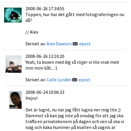
2008-06-26 17:34:55
Toppen, hur har det gått med fotograferingen nu
då?
// Alex
Skrivet av:
Alex Dawson
epost
2008-06-26 12:10:20
Yeah, ta boxen med dig så röjjer vi lite vrak med
min mini båt... :)
Skrivet av:
Calle Lundin
epost
2008-06-24 10:06:33
Hejru!
Det är lugnt, nu när jag fått lugna ner mig lite ;)
Däremot så kan jag inte på onsdag för att jag ska
träffa en privatekonom på dagen och sen så ska vi
iväg och käka hummer på kvällen så vagnis är