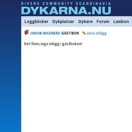
Loggböcker
Dykplatser
Dykare
Forum
Lexikon
JAKOB WAGNERS
GÄSTBOK
skriv inlägg
Det finns inga inlägg i gästboken!