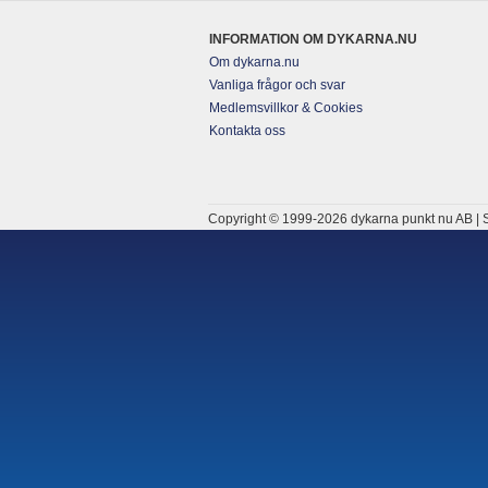
INFORMATION OM DYKARNA.NU
Om dykarna.nu
Vanliga frågor och svar
Medlemsvillkor & Cookies
Kontakta oss
Copyright © 1999-2026 dykarna punkt nu AB | S