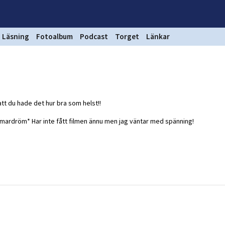
Läsning
Fotoalbum
Podcast
Torget
Länkar
att du hade det hur bra som helst!!
 *mardröm* Har inte fått filmen ännu men jag väntar med spänning!