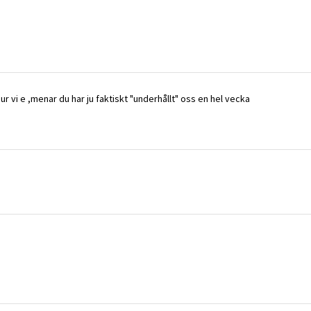
 hur vi e ,menar du har ju faktiskt "underhållt" oss en hel vecka