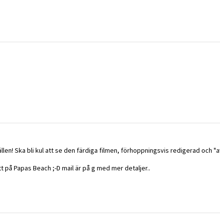
llen! Ska bli kul att se den färdiga filmen, förhoppningsvis redigerad och "
t på Papas Beach ;-D mail är på g med mer detaljer..