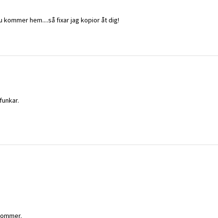
 du kommer hem....så fixar jag kopior åt dig!
funkar.
 kommer.