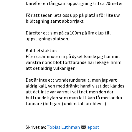
Därefter en långsam uppstigning till ca 20meter.
För att sedan leta oss upp på platån för lite uw
bildtagning samt abborrjakt.
Därefter ett sim på ca 100m på 6m djup till
uppstigningsplatsen.
Kallhetsfaktor:
Efter ca 5minuter in på dyket kände jag hur min
vänstra noric blöt fortfarande har lekage..hmm
att det aldrig vulkar igen!
Det är inte ett wonderundersuit, men jag vart
aldrig kall, ven med dränkt hand! visst det kändes
att det inte var varmt i vattnet men den där
huttrande kylan som man lätt kan få med andra
tunnare (billigare) underställ uteblev =)
Skrivet av:
Tobias Luthman
epost