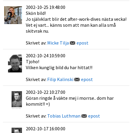
2002-10-25 19:48:00
Skön bild!
Jo självklart blir det after-work-dives nästa vecka!
Vet ej vart... känns som att man kan alla små
skitvrak nu.
Skrivet av:
Micke Tilja
epost
2002-10-24 10:59:00
Tjoho!
Vilken kunglig bild du har hittat!!
Skrivet av:
Filip Kalinski
epost
2002-10-22 10:27:00
Göran ringde å väkte mej i morrse.. dom har
kommit!! =)
Skrivet av:
Tobias Luthman
epost
2002-10-17 16:00:00