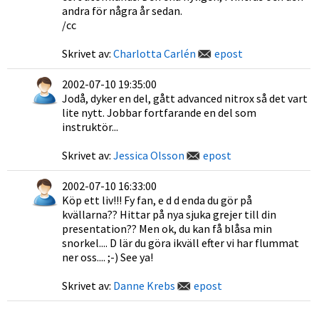
andra för några år sedan.
/cc
Skrivet av:
Charlotta Carlén
epost
2002-07-10 19:35:00
Jodå, dyker en del, gått advanced nitrox så det vart
lite nytt. Jobbar fortfarande en del som
instruktör...
Skrivet av:
Jessica Olsson
epost
2002-07-10 16:33:00
Köp ett liv!!! Fy fan, e d d enda du gör på
kvällarna?? Hittar på nya sjuka grejer till din
presentation?? Men ok, du kan få blåsa min
snorkel.... D lär du göra ikväll efter vi har flummat
ner oss.... ;-) See ya!
Skrivet av:
Danne Krebs
epost