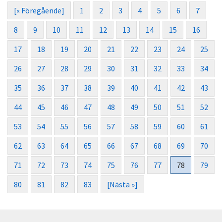
[« Föregående]
1
2
3
4
5
6
7
8
9
10
11
12
13
14
15
16
17
18
19
20
21
22
23
24
25
26
27
28
29
30
31
32
33
34
35
36
37
38
39
40
41
42
43
44
45
46
47
48
49
50
51
52
53
54
55
56
57
58
59
60
61
62
63
64
65
66
67
68
69
70
71
72
73
74
75
76
77
78
79
80
81
82
83
[Nästa »]