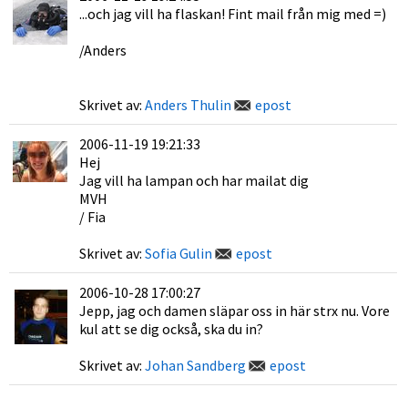
...och jag vill ha flaskan! Fint mail från mig med =)
/Anders
Skrivet av:
Anders Thulin
epost
2006-11-19 19:21:33
Hej
Jag vill ha lampan och har mailat dig
MVH
/ Fia
Skrivet av:
Sofia Gulin
epost
2006-10-28 17:00:27
Jepp, jag och damen släpar oss in här strx nu. Vore
kul att se dig också, ska du in?
Skrivet av:
Johan Sandberg
epost