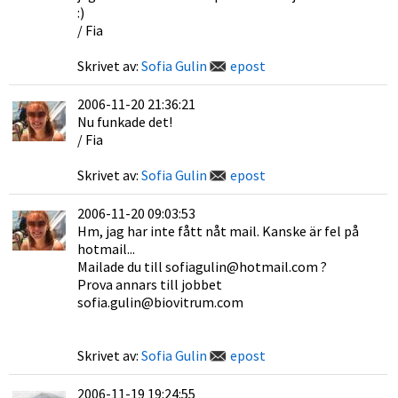
:)
/ Fia
Skrivet av:
Sofia Gulin
epost
2006-11-20 21:36:21
Nu funkade det!
/ Fia
Skrivet av:
Sofia Gulin
epost
2006-11-20 09:03:53
Hm, jag har inte fått nåt mail. Kanske är fel på
hotmail...
Mailade du till sofiagulin@hotmail.com ?
Prova annars till jobbet
sofia.gulin@biovitrum.com
Skrivet av:
Sofia Gulin
epost
2006-11-19 19:24:55