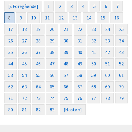
[« Föregående]
1
2
3
4
5
6
7
8
9
10
11
12
13
14
15
16
17
18
19
20
21
22
23
24
25
26
27
28
29
30
31
32
33
34
35
36
37
38
39
40
41
42
43
44
45
46
47
48
49
50
51
52
53
54
55
56
57
58
59
60
61
62
63
64
65
66
67
68
69
70
71
72
73
74
75
76
77
78
79
80
81
82
83
[Nästa »]