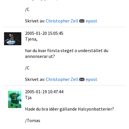
/C
Skrivet av:
Christopher Zell
epost
2005-01-20 15:05:45
Tjena,
har du kvar första steget o understället du
annonserar ut?
/C
Skrivet av:
Christopher Zell
epost
2005-01-19 10:47:44
Tja.
Hade du bra idéer gällande Halcyonbatterier?
/Tomas