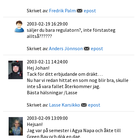
Skrivet av:
Fredrik Palm
epost
2003-02-19 16:29:00
säljer du bara regulatorn?, inte förstasteg
alltså??????
Skrivet av:
Anders Jönnson
epost
2003-02-11 14:24:00
Hej Johan!
Tack för ditt erbjudande om dräkt…
Nu har vi redan hittat en som nog blir bra, skulle
inte så vara fallet återkommer jag.
Bästa hälsningar /Lasse
Skrivet av:
Lasse Karsikko
epost
2003-02-09 13:09:00
Hejsan!
Jag var på semester i Agya Napa och åkte till
Green Bay och dök en dag.