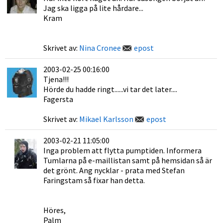
Jag ska ligga på lite hårdare...
Kram
Skrivet av:
Nina Cronee
epost
2003-02-25 00:16:00
Tjena!!!
Hörde du hadde ringt......vi tar det later....
Fagersta
Skrivet av:
Mikael Karlsson
epost
2003-02-21 11:05:00
Inga problem att flytta pumptiden. Informera
Tumlarna på e-maillistan samt på hemsidan så är
det grönt. Ang nycklar - prata med Stefan
Faringstam så fixar han detta.
Höres,
Palm