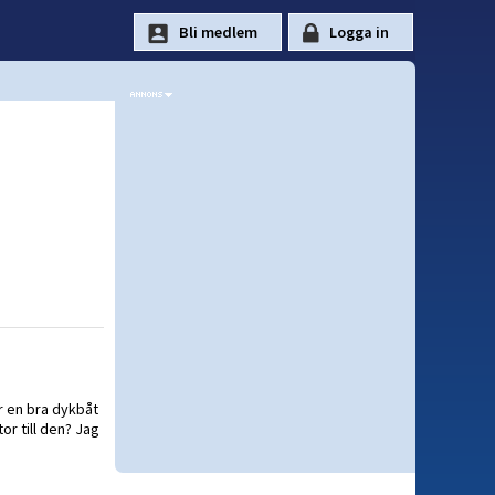
r en bra dykbåt
or till den? Jag