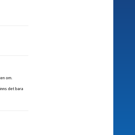
ten om.
finns det bara