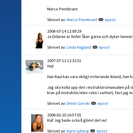
Marco Pennbrant
Skrivet av:
Marco Pennbrant
epost
2008-07-14 12:09:29
Ja Eldaren är finfin! Åker gärna och dyker henne!
Skrivet av:
Linda Haglund
epost
2007-07-12 12:32:51
Hej!
Han Raul kan vara riktigt irriterande ibland, ha
Jag ska kolla upp det i instruktörsmanualen på sk
krav på instruktör/elev ratio i vattnet, fast jag 
Skrivet av:
Dmitri Gorski
epost
2006-02-20 16:57:01
Kul! Jag hade också glömt det nu!
Skrivet av:
Karin Lyberg
epost