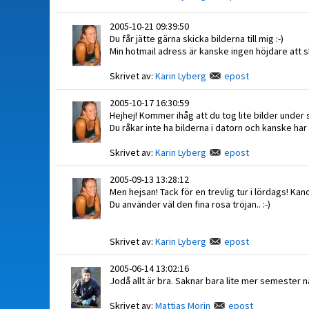
2005-10-21 09:39:50
Du får jätte gärna skicka bilderna till mig :-)
Min hotmail adress är kanske ingen höjdare att skic
Skrivet av:
Karin Lyberg
epost
2005-10-17 16:30:59
Hejhej! Kommer ihåg att du tog lite bilder under s
Du råkar inte ha bilderna i datorn och kanske har 
Skrivet av:
Karin Lyberg
epost
2005-09-13 13:28:12
Men hejsan! Tack för en trevlig tur i lördags! Kan
Du använder väl den fina rosa tröjan.. :-)
Skrivet av:
Karin Lyberg
epost
2005-06-14 13:02:16
Jodå allt är bra. Saknar bara lite mer semester nä
Skrivet av:
Mattias Morin
epost