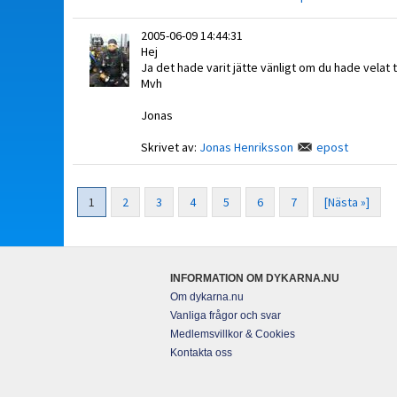
2005-06-09 14:44:31
Hej
Ja det hade varit jätte vänligt om du hade velat 
Mvh
Jonas
Skrivet av:
Jonas Henriksson
epost
1
2
3
4
5
6
7
[Nästa »]
INFORMATION OM DYKARNA.NU
Om dykarna.nu
Vanliga frågor och svar
Medlemsvillkor & Cookies
Kontakta oss