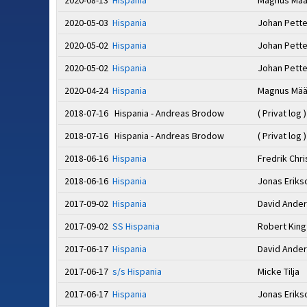
2020-08-13
Hispania
Magnus Mää
2020-05-03
Hispania
Johan Pett
2020-05-02
Hispania
Johan Pett
2020-05-02
Hispania
Johan Pett
2020-04-24
Hispania
Magnus Mää
2018-07-16 Hispania - Andreas Brodow
( Privat log )
2018-07-16 Hispania - Andreas Brodow
( Privat log )
2018-06-16
Hispania
Fredrik Chr
2018-06-16
Hispania
Jonas Erik
2017-09-02
Hispania
David Ande
2017-09-02
SS Hispania
Robert Kin
2017-06-17
Hispania
David Ande
2017-06-17
s/s Hispania
Micke Tilja
2017-06-17
Hispania
Jonas Erik