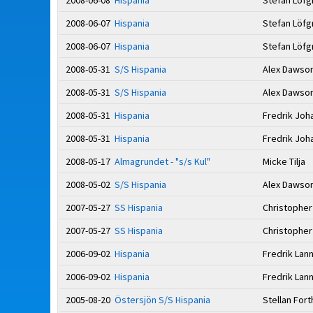
2008-06-08
Hispania
Stefan Löf
2008-06-07
Hispania
Stefan Löf
2008-06-07
Hispania
Stefan Löf
2008-05-31
S/S Hispania
Alex Dawso
2008-05-31
S/S Hispania
Alex Dawso
2008-05-31
Hispania
Fredrik Jo
2008-05-31
Hispania
Fredrik Jo
2008-05-17
Almagrundet - "s/s Kul"
Micke Tilja
2008-05-02
S/S Hispania
Alex Dawso
2007-05-27
SS Hispania
Christopher
2007-05-27
SS Hispania
Christopher
2006-09-02
Hispania
Fredrik Lan
2006-09-02
Hispania
Fredrik Lan
2005-08-20
Östersjön S/S Hispania
Stellan For