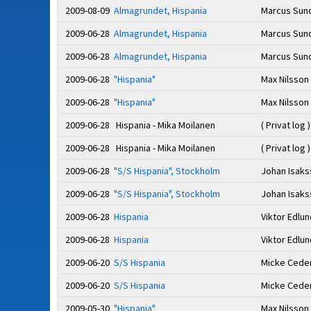
2009-08-09
Almagrundet, Hispania
Marcus Sun
2009-06-28
Almagrundet, Hispania
Marcus Sun
2009-06-28
Almagrundet, Hispania
Marcus Sun
2009-06-28
"Hispania"
Max Nilsson
2009-06-28
"Hispania"
Max Nilsson
2009-06-28 Hispania - Mika Moilanen
( Privat log )
2009-06-28 Hispania - Mika Moilanen
( Privat log )
2009-06-28
"S/S Hispania", Stockholm
Johan Isak
2009-06-28
"S/S Hispania", Stockholm
Johan Isak
2009-06-28
Hispania
Viktor Edlu
2009-06-28
Hispania
Viktor Edlu
2009-06-20
S/S Hispania
Micke Cede
2009-06-20
S/S Hispania
Micke Cede
2009-05-30
"Hispania"
Max Nilsson