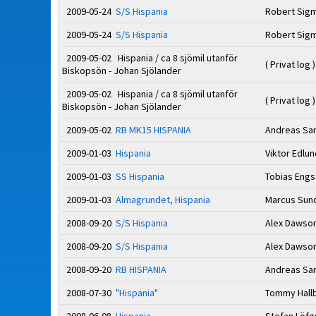
2009-05-24
S/S Hispania
Robert Sig
2009-05-24
S/S Hispania
Robert Sig
2009-05-02 Hispania / ca 8 sjömil utanför
( Privat log )
Biskopsön - Johan Sjölander
2009-05-02 Hispania / ca 8 sjömil utanför
( Privat log )
Biskopsön - Johan Sjölander
2009-05-02
RB MK15 HISPANIA
Andreas S
2009-01-03
Hispania
Viktor Edlu
2009-01-03
SS Hispania
Tobias Eng
2009-01-03
Almagrundet, Hispania
Marcus Sun
2008-09-20
S/S Hispania
Alex Dawso
2008-09-20
S/S Hispania
Alex Dawso
2008-09-20
RB HISPANIA
Andreas S
2008-07-30
"Hispania"
Tommy Hall