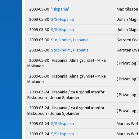
2009-05-30
"Hispania"
Max Nilsson
2009-05-30
S/S Hispania
Johan Mag
2009-05-30
S/S Hispania
Johan Mag
2009-05-30
Stockholm, Hispania
Karsten Ov
2009-05-30
Stockholm, Hispania
Karsten Ov
2009-05-30 Hispania, Alma grundet - Mika
( Privat log )
Moilanen
2009-05-30 Hispania, Alma grundet - Mika
( Privat log )
Moilanen
2009-05-24 Hispania / ca 8 sjömil utanför
( Privat log )
Biskopsön - Johan Sjölander
2009-05-24 Hispania / ca 8 sjömil utanför
( Privat log )
Biskopsön - Johan Sjölander
2009-05-24
S/S Hispania
Marcus Wet
2009-05-24
S/S Hispania
Marcus Wet