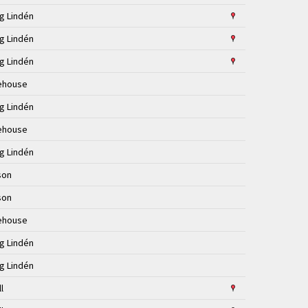
ng Lindén
ng Lindén
ng Lindén
ehouse
ng Lindén
ehouse
ng Lindén
sson
sson
ehouse
ng Lindén
ng Lindén
ll