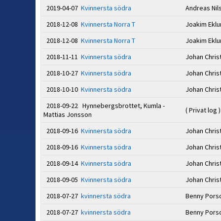
2019-04-07
Kvinnersta södra
Andreas Ni
2018-12-08
Kvinnersta Norra T
Joakim Ekl
2018-12-08
Kvinnersta Norra T
Joakim Ekl
2018-11-11
Kvinnersta södra
Johan Chri
2018-10-27
Kvinnersta södra
Johan Chri
2018-10-10
Kvinnersta södra
Johan Chri
2018-09-22 Hynnebergsbrottet, Kumla -
( Privat log )
Mattias Jonsson
2018-09-16
Kvinnersta södra
Johan Chri
2018-09-16
Kvinnersta södra
Johan Chri
2018-09-14
Kvinnersta södra
Johan Chri
2018-09-05
Kvinnersta södra
Johan Chri
2018-07-27
kvinnersta södra
Benny Pors
2018-07-27
kvinnersta södra
Benny Pors