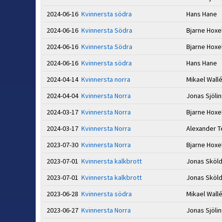
2024-06-16
Kvinnersta södra
Hans Hane
2024-06-16
Kvinnersta Södra
Bjarne Hoxe
2024-06-16
Kvinnersta Södra
Bjarne Hoxe
2024-06-16
Kvinnersta södra
Hans Hane
2024-04-14
Kvinnersta norra
Mikael Wall
2024-04-04
Kvinnersta Norra
Jonas Sjöli
2024-03-17
Kvinnersta Norra
Bjarne Hoxe
2024-03-17
Kvinnersta Norra
Alexander T
2023-07-30
Kvinnersta Norra
Bjarne Hoxe
2023-07-01
Kvinnersta kalkbrott
Jonas Sköl
2023-07-01
Kvinnersta kalkbrott
Jonas Sköl
2023-06-28
Kvinnersta södra
Mikael Wall
2023-06-27
Kvinnersta Norra
Jonas Sjöli