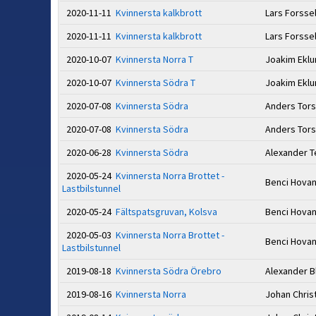
2020-11-11
Kvinnersta kalkbrott
Lars Forsse
2020-11-11
Kvinnersta kalkbrott
Lars Forsse
2020-10-07
Kvinnersta Norra T
Joakim Ekl
2020-10-07
Kvinnersta Södra T
Joakim Ekl
2020-07-08
Kvinnersta Södra
Anders Tor
2020-07-08
Kvinnersta Södra
Anders Tor
2020-06-28
Kvinnersta Södra
Alexander T
2020-05-24
Kvinnersta Norra Brottet -
Benci Hova
Lastbilstunnel
2020-05-24
Fältspatsgruvan, Kolsva
Benci Hova
2020-05-03
Kvinnersta Norra Brottet -
Benci Hova
Lastbilstunnel
2019-08-18
Kvinnersta Södra Örebro
Alexander 
2019-08-16
Kvinnersta Norra
Johan Chri