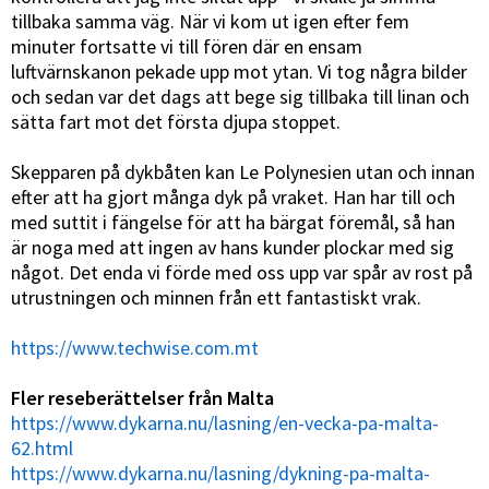
tillbaka samma väg. När vi kom ut igen efter fem
minuter fortsatte vi till fören där en ensam
luftvärnskanon pekade upp mot ytan. Vi tog några bilder
och sedan var det dags att bege sig tillbaka till linan och
sätta fart mot det första djupa stoppet.
Skepparen på dykbåten kan Le Polynesien utan och innan
efter att ha gjort många dyk på vraket. Han har till och
med suttit i fängelse för att ha bärgat föremål, så han
är noga med att ingen av hans kunder plockar med sig
något. Det enda vi förde med oss upp var spår av rost på
utrustningen och minnen från ett fantastiskt vrak.
https://www.techwise.com.mt
Fler reseberättelser från Malta
https://www.dykarna.nu/lasning/en-vecka-pa-malta-
62.html
https://www.dykarna.nu/lasning/dykning-pa-malta-