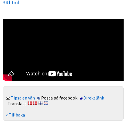
34.html
Tipsa en vän
Posta på facebook
Direktlänk
Translate
« Tillbaka