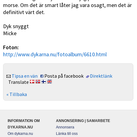
morse. Om det är smart låter jag vara osagt, men det är
definitivt värt det.
Dyk snyggt
Micke
Foton:
http://www.dykarna.nu/fotoalbum/6610.html
Tipsa en vän
Posta på facebook
Direktlänk
Translate
« Tillbaka
INFORMATION OM
ANNONSERING | SAMARBETE
DYKARNA.NU
Annonsera
Om dykarna.nu
Länka till oss