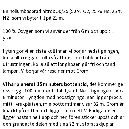
En heliumbaserad nitrox 50/25 (50 % O2, 25 % He, 25 %
N2) som vi byter till på 21 m.
100 % Oxygen som vi använder från 6 m och upp till
ytan.
I ytan gör vi en sista koll innan vi börjar nedstigningen,
kolla alla reggar, kolla så att det inte bubblar från
utrustningen, kolla så att longhosen går fri och tänd
lampan. Vi börjar vår resa ner mot Grom.
Vi har planerat 15 minuters bottentid,
det kommer ge
oss drygt 100 minuter total dyktid. Nedstigningen tar ca
6 minuter. Tyngden med nedstigningslinan ligger precis
mitt i vrakplatsen, min bottomtimer visar 82 m. Grom är
knäckt på mitten och ligger som i ett V. Förliga delen
ligger nästan helt upp och ner, fören sticker uppåt och är
den grundaste delen med sina 72 m, största djup är