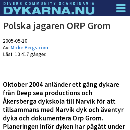
Dyknyheter
Logga in
Polska jagaren ORP Grom
2005-05-10
Av:
Micke Bergström
Läst: 10 417 gånger.
Oktober 2004 anländer ett gäng dykare
från Deep sea productions och
Åkersberga dykskola till Narvik för att
tillsammans med Narvik dyk och äventyr
dyka och dokumentera Orp Grom.
Planeringen inför dyken har pågått under