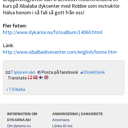
kurs på Xibalaba dykcenter med Robbie som instruktör.
Hälsa honom i så fall så gott från oss!
Fler foton:
http://www.dykarna.nu/fotoalbum/14060.html
Länk:
http://www.xibalbadivecenter.com/english/home.htm
Tipsa en vän
Posta på facebook
Direktlänk
Translate
« Tillbaka
INFORMATION OM
ANNONSERING | SAMARBETE
DYKARNA.NU
Annonsera
Om dykarna.nu
Länka till oss