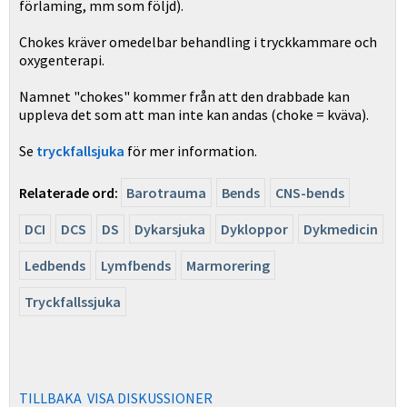
förlaming, mm som följd).
Chokes kräver omedelbar behandling i tryckkammare och
oxygenterapi.
Namnet "chokes" kommer från att den drabbade kan
uppleva det som att man inte kan andas (choke = kväva).
Se
tryckfallsjuka
för mer information.
Relaterade ord:
Barotrauma
Bends
CNS-bends
DCI
DCS
DS
Dykarsjuka
Dykloppor
Dykmedicin
Ledbends
Lymfbends
Marmorering
Tryckfallssjuka
TILLBAKA
VISA DISKUSSIONER