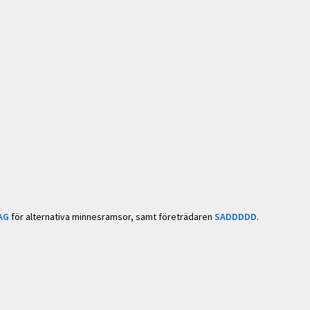
AG
för alternativa minnesramsor, samt företrädaren
SADDDDD
.