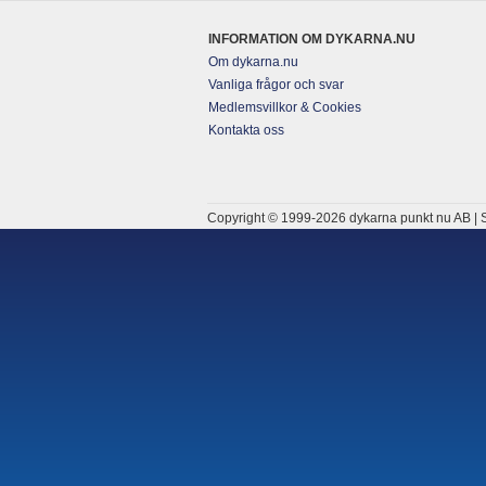
INFORMATION OM DYKARNA.NU
Om dykarna.nu
Vanliga frågor och svar
Medlemsvillkor & Cookies
Kontakta oss
Copyright © 1999-2026 dykarna punkt nu AB | S