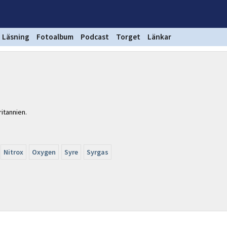
Läsning
Fotoalbum
Podcast
Torget
Länkar
ritannien.
Nitrox
Oxygen
Syre
Syrgas