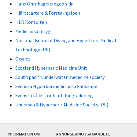
Hans Öhrnhagens egen sida
Hjärtstartare & Första-hjälpen
HLR Konsulten
Medicinska Intyg
National Board of Diving and Hyperbaric Medical
Technology (PE)
Oxynet
Scotland Hyperbaric Medicine Unit
South pacific underwater medecine society
Svenska Hyperbarmedicinska Sällskapet
Svenska rådet för hjärt-lungräddning
Undersea & Hyperbaric Medicine Society (PE)
INFORMATION OM
ANNONSERING | SAMARBETE