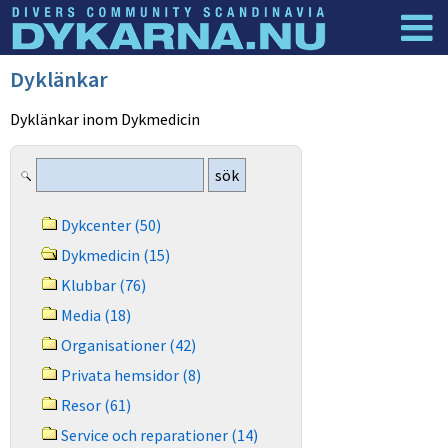
Dyknyheter
Logga in
Dyklänkar
Dyklänkar inom Dykmedicin
Dykcenter (50)
Dykmedicin (15)
Klubbar (76)
Media (18)
Organisationer (42)
Privata hemsidor (8)
Resor (61)
Service och reparationer (14)