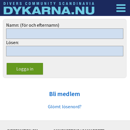
Dyknyheter
Logga in
Namn: (för och efternamn)
Lösen:
Bli medlem
Glömt lösenord?