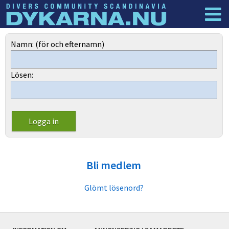
Dyknyheter
Logga in
Namn: (för och efternamn)
Lösen:
Bli medlem
Glömt lösenord?