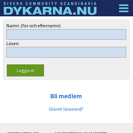
Dyknyheter
Logga in
Namn: (för och efternamn)
Lösen:
Bli medlem
Glömt lösenord?