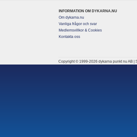
INFORMATION OM DYKARNA.NU
Om dykarna.nu
Vanliga frågor och svar
Medlemsvillkor & Cookies
Kontakta oss
Copyright © 1999-2026 dykarna punkt nu AB | S