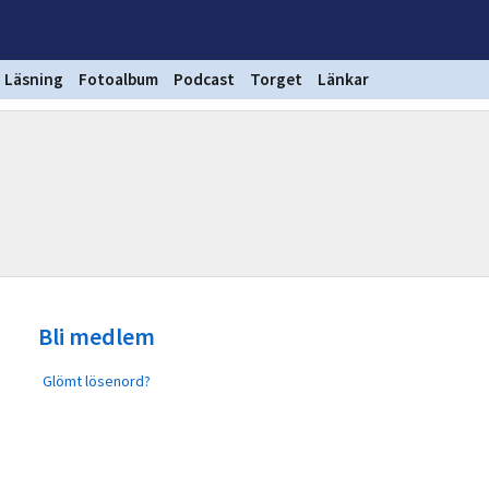
Läsning
Fotoalbum
Podcast
Torget
Länkar
Bli medlem
Glömt lösenord?