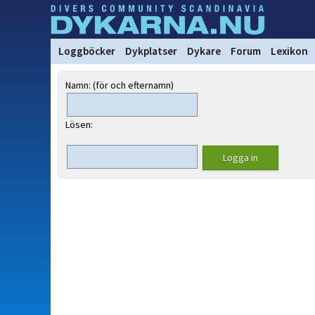
Loggböcker
Dykplatser
Dykare
Forum
Lexikon
Namn: (för och efternamn)
Lösen: