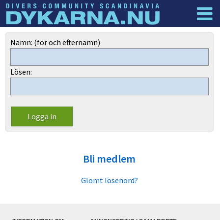
Dyknyheter
Logga in
Namn: (för och efternamn)
Lösen:
Bli medlem
Glömt lösenord?