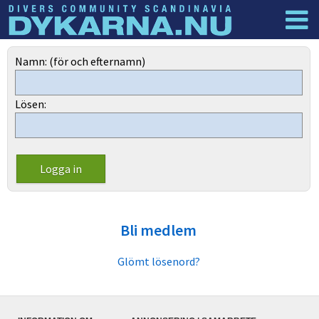
Dyknyheter
Logga in
Namn: (för och efternamn)
Lösen:
Bli medlem
Glömt lösenord?