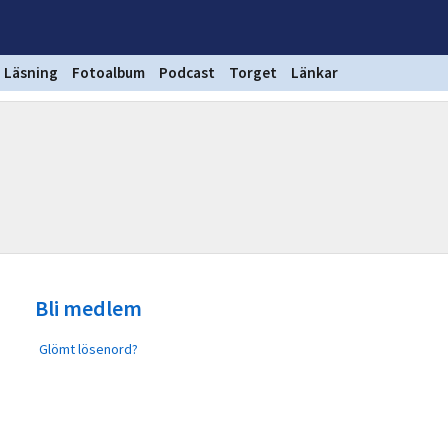
Läsning
Fotoalbum
Podcast
Torget
Länkar
Bli medlem
Glömt lösenord?