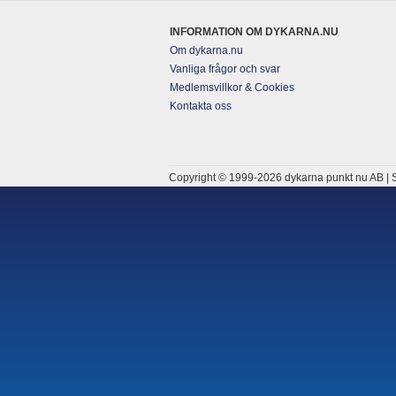
INFORMATION OM DYKARNA.NU
Om dykarna.nu
Vanliga frågor och svar
Medlemsvillkor & Cookies
Kontakta oss
Copyright © 1999-2026 dykarna punkt nu AB | S