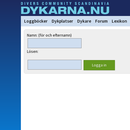
Loggböcker
Dykplatser
Dykare
Forum
Lexikon
Namn: (för och efternamn)
Lösen: