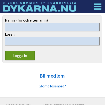
Dyknyheter
Logga in
Namn: (för och efternamn)
Lösen:
Bli medlem
Glömt lösenord?