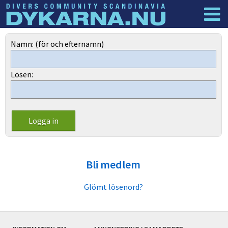
Dyknyheter
Logga in
Namn: (för och efternamn)
Lösen:
Bli medlem
Glömt lösenord?