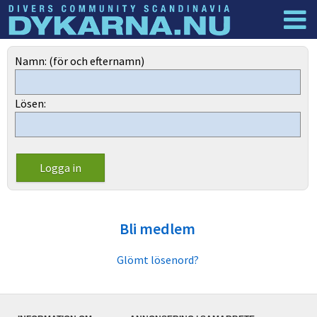
Dyknyheter
Logga in
Namn: (för och efternamn)
Lösen:
Bli medlem
Glömt lösenord?