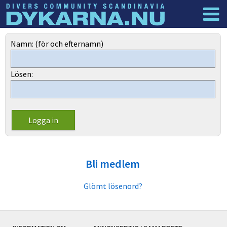
Dyknyheter
Logga in
Namn: (för och efternamn)
Lösen:
Bli medlem
Glömt lösenord?