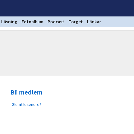
Läsning
Fotoalbum
Podcast
Torget
Länkar
Bli medlem
Glömt lösenord?