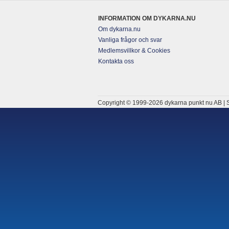
INFORMATION OM DYKARNA.NU
Om dykarna.nu
Vanliga frågor och svar
Medlemsvillkor & Cookies
Kontakta oss
Copyright © 1999-2026 dykarna punkt nu AB | S