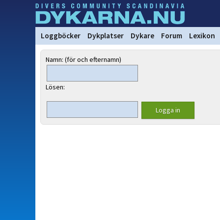
Loggböcker
Dykplatser
Dykare
Forum
Lexikon
Namn: (för och efternamn)
Lösen: