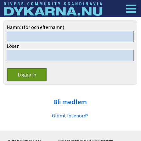
Dyknyheter
Logga in
Namn: (för och efternamn)
Lösen:
Bli medlem
Glömt lösenord?