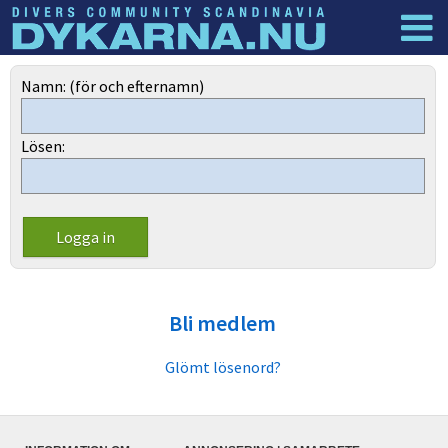
Dyknyheter
Logga in
Namn: (för och efternamn)
Lösen:
Bli medlem
Glömt lösenord?