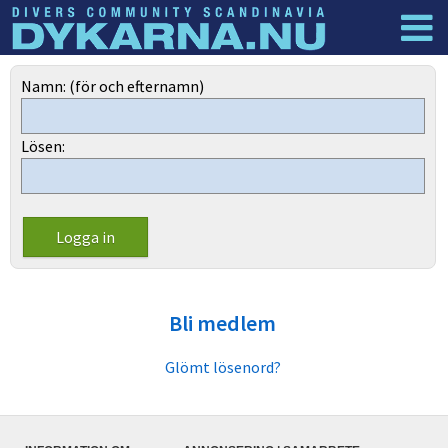
Dyknyheter
Logga in
Namn: (för och efternamn)
Lösen:
Bli medlem
Glömt lösenord?