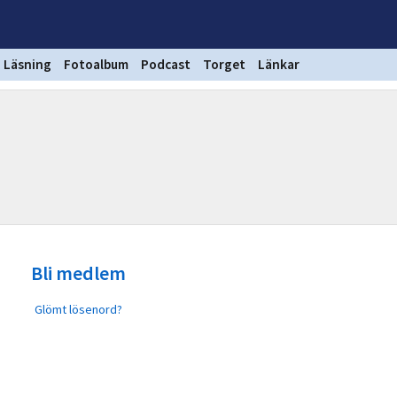
Läsning
Fotoalbum
Podcast
Torget
Länkar
Bli medlem
Glömt lösenord?