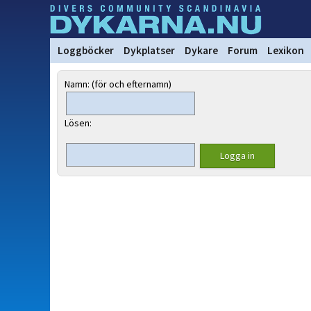
Loggböcker
Dykplatser
Dykare
Forum
Lexikon
Namn: (för och efternamn)
Lösen: