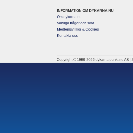
INFORMATION OM DYKARNA.NU
Om dykarna.nu
Vanliga frågor och svar
Medlemsvillkor & Cookies
Kontakta oss
Copyright © 1999-2026 dykarna punkt nu AB | S