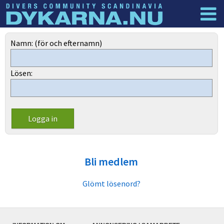
Dyknyheter
Logga in
Namn: (för och efternamn)
Lösen:
Bli medlem
Glömt lösenord?