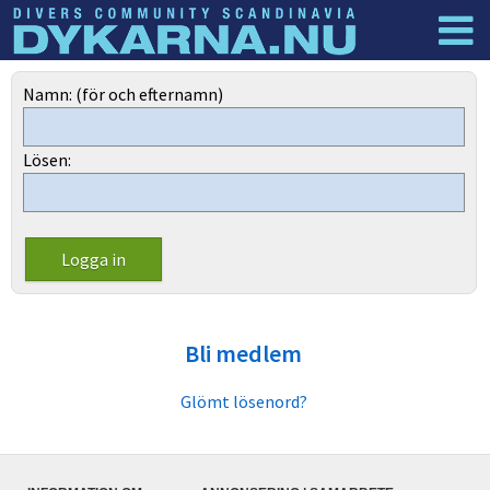
Dyknyheter
Logga in
Namn: (för och efternamn)
Lösen:
Bli medlem
Glömt lösenord?