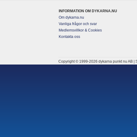
INFORMATION OM DYKARNA.NU
Om dykarna.nu
Vanliga frågor och svar
Medlemsvillkor & Cookies
Kontakta oss
Copyright © 1999-2026 dykarna punkt nu AB | S