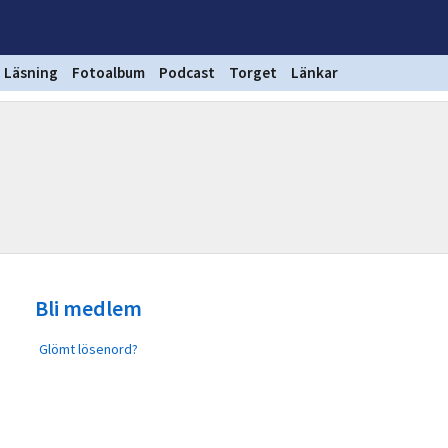
Läsning
Fotoalbum
Podcast
Torget
Länkar
Bli medlem
Glömt lösenord?