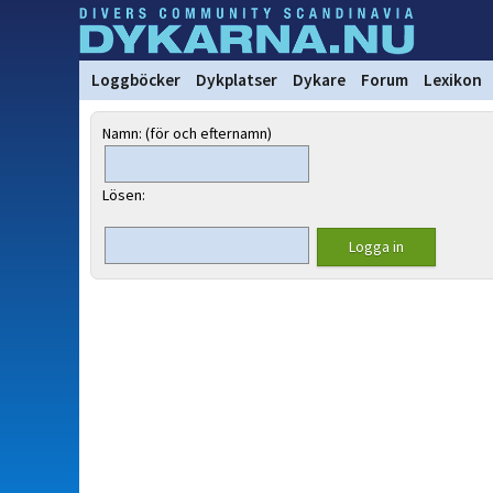
Loggböcker
Dykplatser
Dykare
Forum
Lexikon
Namn: (för och efternamn)
Lösen: