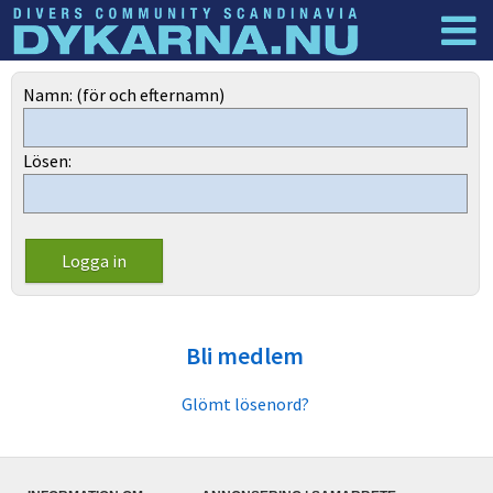
Dyknyheter
Logga in
Namn: (för och efternamn)
Lösen:
Bli medlem
Glömt lösenord?