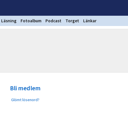
Läsning
Fotoalbum
Podcast
Torget
Länkar
Bli medlem
Glömt lösenord?