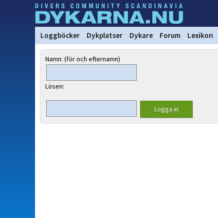
Loggböcker
Dykplatser
Dykare
Forum
Lexikon
Namn: (för och efternamn)
Lösen: