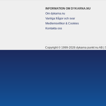
INFORMATION OM DYKARNA.NU
Om dykarna.nu
Vanliga frågor och svar
Medlemsvillkor & Cookies
Kontakta oss
Copyright © 1999-2026 dykarna punkt nu AB | S