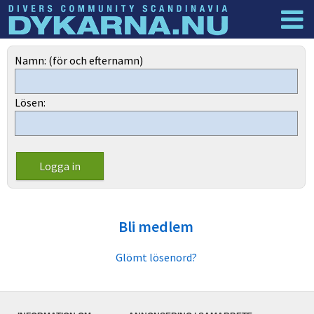
Dyknyheter
Logga in
Namn: (för och efternamn)
Lösen:
Bli medlem
Glömt lösenord?