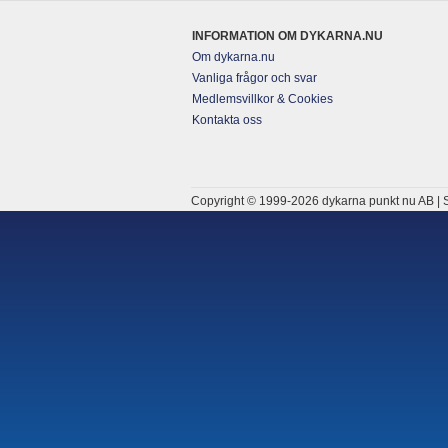
INFORMATION OM DYKARNA.NU
Om dykarna.nu
Vanliga frågor och svar
Medlemsvillkor & Cookies
Kontakta oss
Copyright © 1999-2026 dykarna punkt nu AB | S