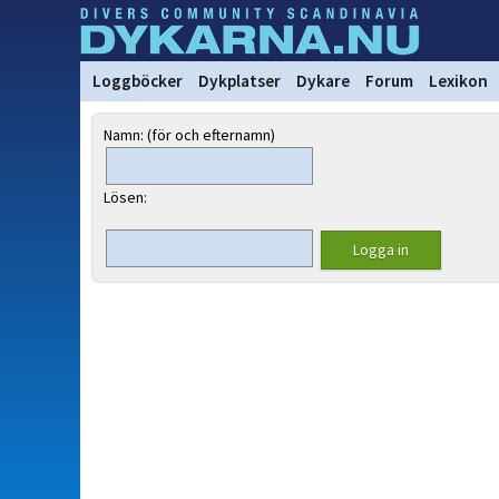
Loggböcker
Dykplatser
Dykare
Forum
Lexikon
Namn: (för och efternamn)
Lösen: