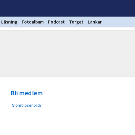
Läsning
Fotoalbum
Podcast
Torget
Länkar
Bli medlem
Glömt lösenord?